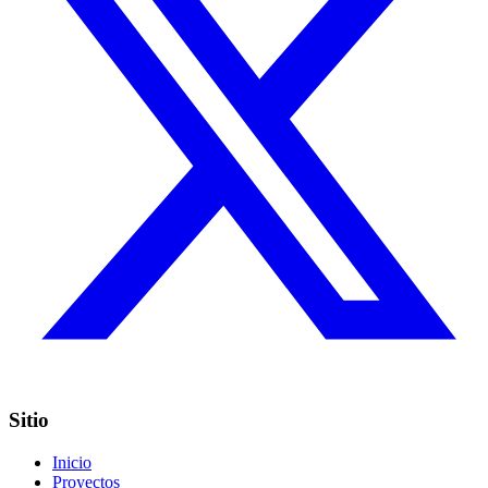
Sitio
Inicio
Proyectos