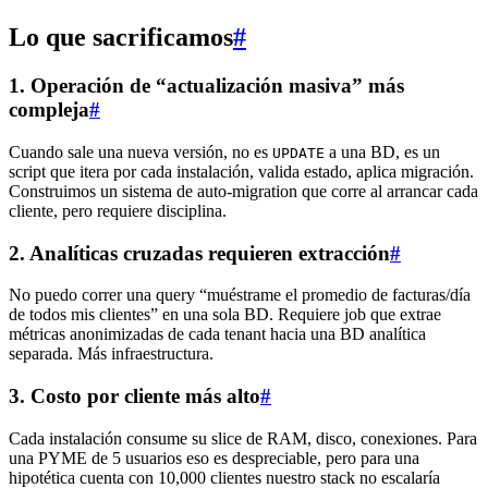
Lo que sacrificamos
#
1. Operación de “actualización masiva” más
compleja
#
Cuando sale una nueva versión, no es
a una BD, es un
UPDATE
script que itera por cada instalación, valida estado, aplica migración.
Construimos un sistema de auto-migration que corre al arrancar cada
cliente, pero requiere disciplina.
2. Analíticas cruzadas requieren extracción
#
No puedo correr una query “muéstrame el promedio de facturas/día
de todos mis clientes” en una sola BD. Requiere job que extrae
métricas anonimizadas de cada tenant hacia una BD analítica
separada. Más infraestructura.
3. Costo por cliente más alto
#
Cada instalación consume su slice de RAM, disco, conexiones. Para
una PYME de 5 usuarios eso es despreciable, pero para una
hipotética cuenta con 10,000 clientes nuestro stack no escalaría