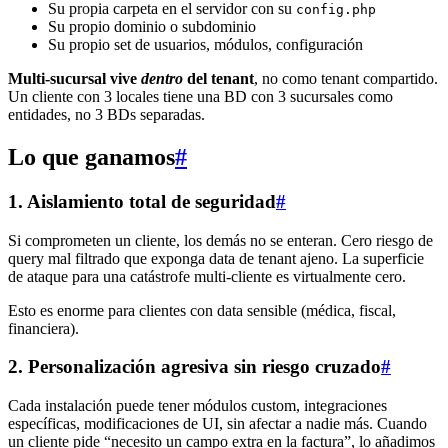
Su propia carpeta en el servidor con su
config.php
Su propio dominio o subdominio
Su propio set de usuarios, módulos, configuración
Multi-sucursal vive
dentro
del tenant
, no como tenant compartido.
Un cliente con 3 locales tiene una BD con 3 sucursales como
entidades, no 3 BDs separadas.
Lo que ganamos
#
1. Aislamiento total de seguridad
#
Si comprometen un cliente, los demás no se enteran. Cero riesgo de
query mal filtrado que exponga data de tenant ajeno. La superficie
de ataque para una catástrofe multi-cliente es virtualmente cero.
Esto es enorme para clientes con data sensible (médica, fiscal,
financiera).
2. Personalización agresiva sin riesgo cruzado
#
Cada instalación puede tener módulos custom, integraciones
específicas, modificaciones de UI, sin afectar a nadie más. Cuando
un cliente pide “necesito un campo extra en la factura”, lo añadimos