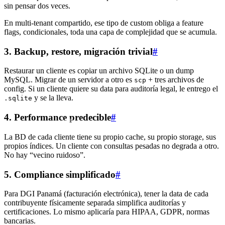
sin pensar dos veces.
En multi-tenant compartido, ese tipo de custom obliga a feature
flags, condicionales, toda una capa de complejidad que se acumula.
3. Backup, restore, migración trivial
#
Restaurar un cliente es copiar un archivo SQLite o un dump
MySQL. Migrar de un servidor a otro es
+ tres archivos de
scp
config. Si un cliente quiere su data para auditoría legal, le entrego el
y se la lleva.
.sqlite
4. Performance predecible
#
La BD de cada cliente tiene su propio cache, su propio storage, sus
propios índices. Un cliente con consultas pesadas no degrada a otro.
No hay “vecino ruidoso”.
5. Compliance simplificado
#
Para DGI Panamá (facturación electrónica), tener la data de cada
contribuyente físicamente separada simplifica auditorías y
certificaciones. Lo mismo aplicaría para HIPAA, GDPR, normas
bancarias.