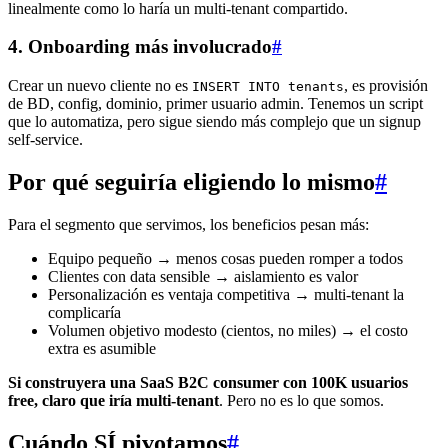
linealmente como lo haría un multi-tenant compartido.
4. Onboarding más involucrado
#
Crear un nuevo cliente no es
, es provisión
INSERT INTO tenants
de BD, config, dominio, primer usuario admin. Tenemos un script
que lo automatiza, pero sigue siendo más complejo que un signup
self-service.
Por qué seguiría eligiendo lo mismo
#
Para el segmento que servimos, los beneficios pesan más:
Equipo pequeño → menos cosas pueden romper a todos
Clientes con data sensible → aislamiento es valor
Personalización es ventaja competitiva → multi-tenant la
complicaría
Volumen objetivo modesto (cientos, no miles) → el costo
extra es asumible
Si construyera una SaaS B2C consumer con 100K usuarios
free, claro que iría multi-tenant
. Pero no es lo que somos.
Cuándo SÍ pivotamos
#