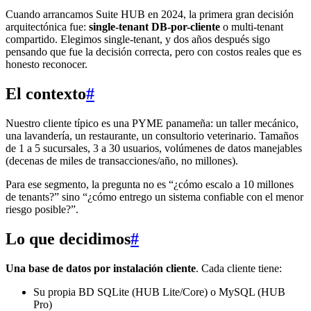
Cuando arrancamos Suite HUB en 2024, la primera gran decisión
arquitectónica fue:
single-tenant DB-por-cliente
o multi-tenant
compartido. Elegimos single-tenant, y dos años después sigo
pensando que fue la decisión correcta, pero con costos reales que es
honesto reconocer.
El contexto
#
Nuestro cliente típico es una PYME panameña: un taller mecánico,
una lavandería, un restaurante, un consultorio veterinario. Tamaños
de 1 a 5 sucursales, 3 a 30 usuarios, volúmenes de datos manejables
(decenas de miles de transacciones/año, no millones).
Para ese segmento, la pregunta no es “¿cómo escalo a 10 millones
de tenants?” sino “¿cómo entrego un sistema confiable con el menor
riesgo posible?”.
Lo que decidimos
#
Una base de datos por instalación cliente
. Cada cliente tiene:
Su propia BD SQLite (HUB Lite/Core) o MySQL (HUB
Pro)